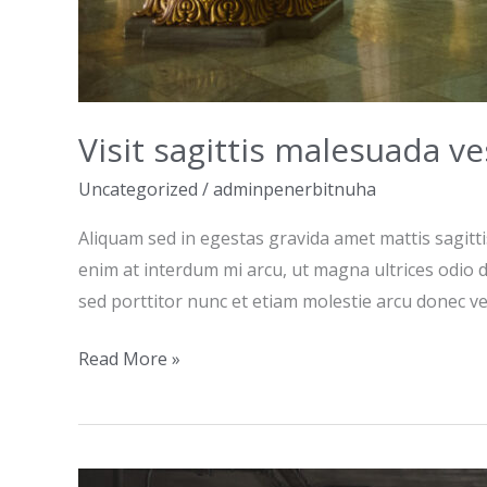
Visit sagittis malesuada v
Uncategorized
/
adminpenerbitnuha
Aliquam sed in egestas gravida amet mattis sagitt
enim at interdum mi arcu, ut magna ultrices odio 
sed porttitor nunc et etiam molestie arcu donec ve
Read More »
Eget