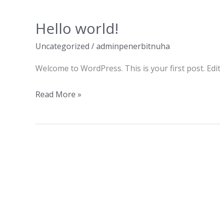
Hello world!
Hello
world!
Uncategorized
/
adminpenerbitnuha
Welcome to WordPress. This is your first post. Edit 
Read More »