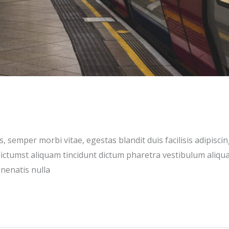
is, semper morbi vitae, egestas blandit duis facilisis adip
dictumst aliquam tincidunt dictum pharetra vestibulum aliqua
enenatis nulla