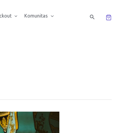
ckout
Komunitas
Cari