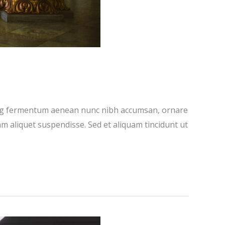
iscing fermentum aenean nunc nibh accumsan, ornare
m aliquet suspendisse. Sed et aliquam tincidunt ut