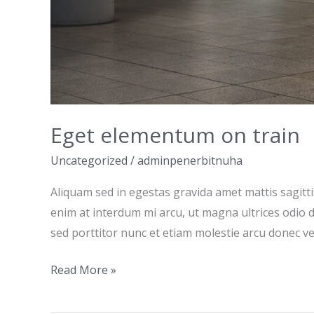
Eget elementum on train
Uncategorized
/
adminpenerbitnuha
Aliquam sed in egestas gravida amet mattis sagitt
enim at interdum mi arcu, ut magna ultrices odio 
sed porttitor nunc et etiam molestie arcu donec v
Read More »