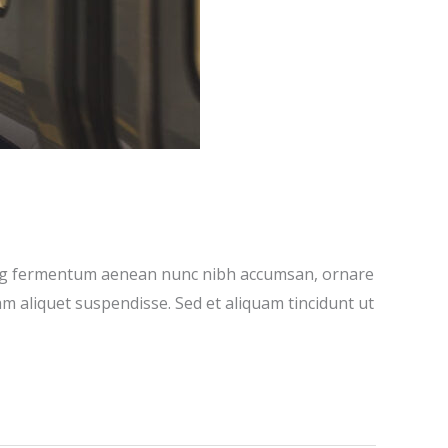
iscing fermentum aenean nunc nibh accumsan, ornare
m aliquet suspendisse. Sed et aliquam tincidunt ut