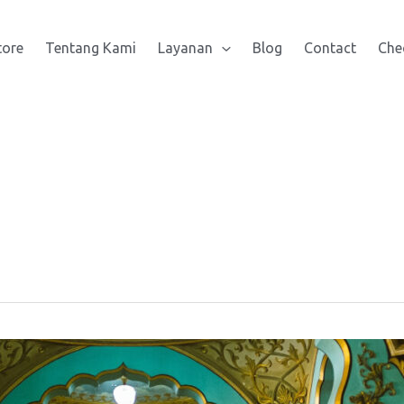
tore
Tentang Kami
Layanan
Blog
Contact
Che