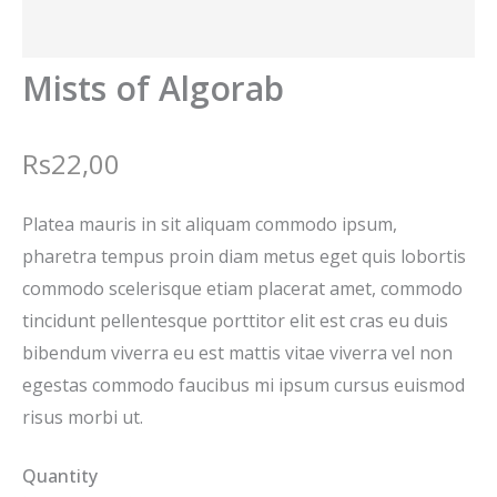
Mists of Algorab
N
Rs22,00
o
Platea mauris in sit aliquam commodo ipsum,
w
pharetra tempus proin diam metus eget quis lobortis
commodo scelerisque etiam placerat amet, commodo
tincidunt pellentesque porttitor elit est cras eu duis
bibendum viverra eu est mattis vitae viverra vel non
egestas commodo faucibus mi ipsum cursus euismod
risus morbi ut.
Quantity