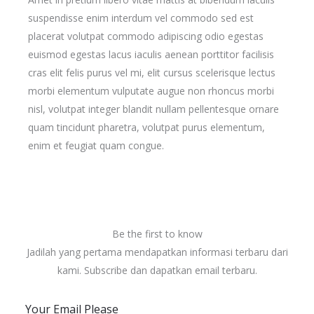
suspendisse enim interdum vel commodo sed est
placerat volutpat commodo adipiscing odio egestas
euismod egestas lacus iaculis aenean porttitor facilisis
cras elit felis purus vel mi, elit cursus scelerisque lectus
morbi elementum vulputate augue non rhoncus morbi
nisl, volutpat integer blandit nullam pellentesque ornare
quam tincidunt pharetra, volutpat purus elementum,
enim et feugiat quam congue.
Be the first to know
Jadilah yang pertama mendapatkan informasi terbaru dari
kami. Subscribe dan dapatkan email terbaru.