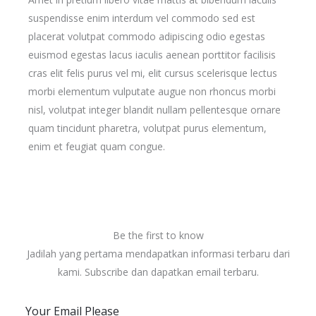
suspendisse enim interdum vel commodo sed est
placerat volutpat commodo adipiscing odio egestas
euismod egestas lacus iaculis aenean porttitor facilisis
cras elit felis purus vel mi, elit cursus scelerisque lectus
morbi elementum vulputate augue non rhoncus morbi
nisl, volutpat integer blandit nullam pellentesque ornare
quam tincidunt pharetra, volutpat purus elementum,
enim et feugiat quam congue.
Be the first to know
Jadilah yang pertama mendapatkan informasi terbaru dari
kami. Subscribe dan dapatkan email terbaru.